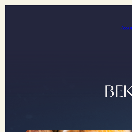
Asso
BEK