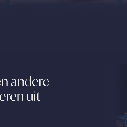
en andere
eren uit