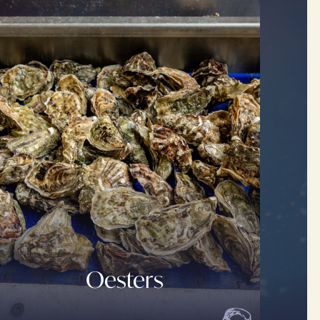
Oesters