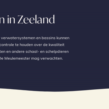
n in Zeeland
en verwatersystemen en bassins kunnen
ontrole te houden over de kwaliteit
ften en andere schaal- en schelpdieren
n De Meulemeester mag verwachten.