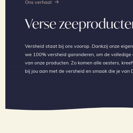
Ons verhaal
Verse zeeproducte
Versheid staat bij ons voorop. Dankzij onze eig
we 100% versheid garanderen, om de volledige c
van onze producten. Zo komen alle oesters, kree
bij jou aan met de versheid en smaak die je va