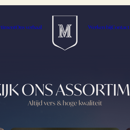
rtiment
Ons verhaal
Werken bij
Contact
IJK ONS ASSORTI
Altijd vers & hoge kwaliteit