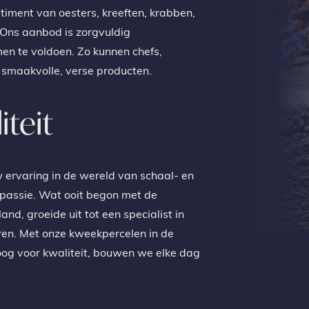
timent van oesters, kreeften, krabben,
 Ons aanbod is zorgvuldig
n te voldoen. Zo kunnen chefs,
p smaakvolle, verse producten.
iteit
 ervaring in de wereld van schaal- en
passie. Wat ooit begon met de
nd, groeide uit tot een specialist in
eren. Met onze kweekpercelen in de
oog voor kwaliteit, bouwen we elke dag