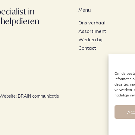
ecialist in
Menu
chelpdieren
Ons verhaal
Assortiment
Werken bij
Contact
Om de beste
informatie o
deze techno
verwerken. 
nadelige in
Website:
BRAIN communicatie
Acc