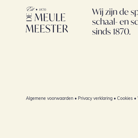
Wij zijn de sp
schaal- en s
sinds 1870.
Algemene voorwaarden
•
Privacy verklaring
•
Cookies
• 