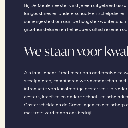
Bij De Meulemeester vind je een uitgebreid assor
langoustines en andere schaal- en schelpdieren.
samengesteld om aan de hoogste kwaliteitsnorme
groothandelaren en liefhebbers altijd rekenen o
We staan voor kwal
Als familiebedrijf met meer dan anderhalve eeuw
schelpdieren, combineren we vakmanschap met 
introductie van kunstmatige oesterteelt in Nederla
oesters, kreeften en andere schaal- en schelpdi
Oosterschelde en de Grevelingen en een scherp 
met trots verder aan ons bedrijf.